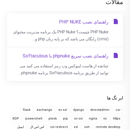
مقالات
راهنمای نصب PHP NUKE
PHP Nuke چیست؟ PHP Nuke یک برنامه مدیریت محتوای
(cms) رایگان می باشد که بر پایه زبان php و...
راهنمای نصب سریع phpnuke با Softaculous
چنانچه از هاست لینوکس وب رمز استفاده می کنید می
توانید از طریق برنامه Softaculous برنامه phpnuke...
ابر تگ ها
flask
exchange
ev ssl
django
directadmin
csr
RDP
powershell
plesk
pip
ov ssl
nginx
iis
https
remote desktop
ssh
ssl
ssl redirect
اس اس ال
ایمیل