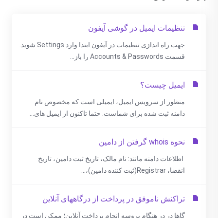
تنظیمات ایمیل در گوشی آیفون
جهت راه اندازی تنظیمات در آیفون ابتدا وارد Settings شوید.
قسمت Accounts & Passwords را باز...
ایمیل چیست؟
منظور از سرویس ایمیل، ایمیلی است که مخصوص نام
دامنه ثبت شده برای شماست. حتما تاکنون از ایمیل های...
نحوه whois گرفتن از دامین
اطلاعات دامنه مانند: نام مالک، تاریخ ثبت دامین، تاریخ
انقضا، Registrar(ثبت کننده دامین)،...
تراکنش ناموفق در پرداخت از درگاههای آنلاین
گاها در در هنگام پروسه انجام پرداخت آنلاین؛ ممکن است در