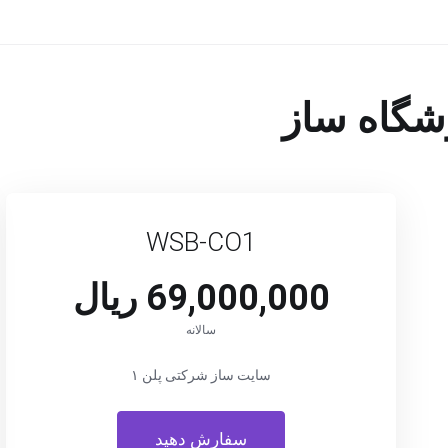
شگاه ساز
WSB-CO1
69,000,000 ریال
سالانه
سایت ساز شرکتی پلن ۱
سفارش دهید