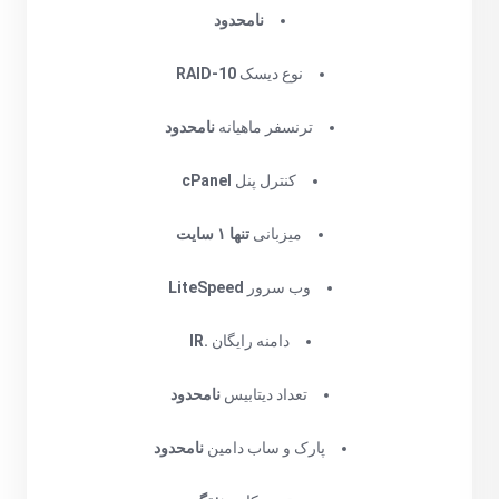
نامحدود
نوع دیسک
RAID-10
ترنسفر ماهیانه
نامحدود
کنترل پنل
cPanel
میزبانی
تنها ۱ سایت
وب سرور
LiteSpeed
دامنه رایگان
.IR
تعداد دیتابیس
نامحدود
پارک و ساب دامین
نامحدود