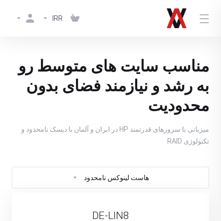
IRR
مناسب سایت های متوسط رو
به رشد و نیازمند فضای بدون
محدودیت
میزبانی با سرورهای قدرتمند HP در ایران و آلمان با دیسک نامحدود و
تکنولوژی RAID
هاست لینوکس نامحدود
DE-LIN8