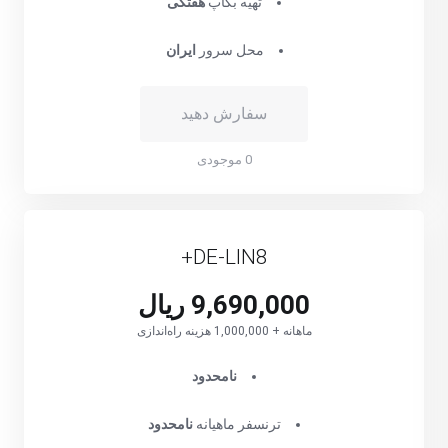
تهیه بکاپ
هفتگی
محل سرور
ایران
سفارش دهید
0 موجودی
DE-LIN8+
9,690,000 ریال
ماهانه + 1,000,000 هزینه راه‌اندازی
نامحدود
ترنسفر ماهیانه
نامحدود