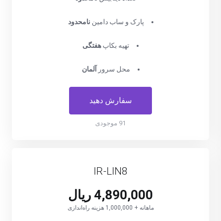
پارک و ساب دامین
نامحدود
تهیه بکاپ
هفتگی
محل سرور
آلمان
سفارش دهید
91 موجودی
IR-LIN8
4,890,000 ریال
ماهانه + 1,000,000 هزینه راه‌اندازی