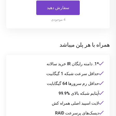
سفارش دهید
4 موجودی
همراه با هر پلن میباشد
*1. دامنه رایگان IR خرید سالانه
حداقل سرعت شبکه 1 گیگابیت
حداقل رم سرورها 64 گیگابایت
آپتایم شبکه بالای %99.9
لایت اسپید اصلی همراه کش
دیسک‌های پرسرعت RAID