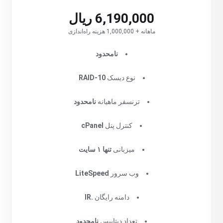
6,190,000 ریال
ماهانه + 1,000,000 هزینه راه‌اندازی
نامحدود
نوع دیسک
RAID-10
ترنسفر ماهیانه
نامحدود
کنترل پنل
cPanel
میزبانی
تنها ۱ سایت
وب سرور
LiteSpeed
دامنه رایگان
.IR
تعداد دیتابیس
نامحدود