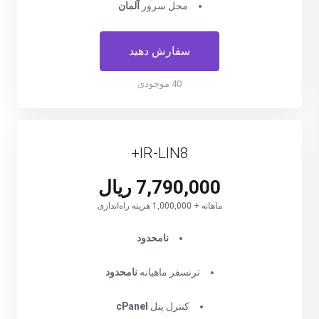
محل سرور
آلمان
سفارش دهید
40 موجودی
IR-LIN8+
7,790,000 ریال
ماهانه + 1,000,000 هزینه راه‌اندازی
نامحدود
ترنسفر ماهیانه
نامحدود
کنترل پنل
cPanel