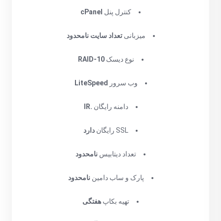
کنترل پنل
cPanel
میزبانی
تعداد سایت نامحدود
نوع دیسک
RAID-10
وب سرور
LiteSpeed
دامنه رایگان
.IR
SSL رایگان
دارد
تعداد دیتابیس
نامحدود
پارک و ساب دامین
نامحدود
تهیه بکاپ
هفتگی