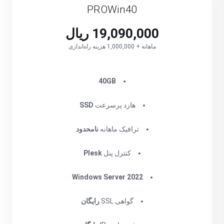
PROWin40
19,090,000 ریال
ماهانه + 1,000,000 هزینه راه‌اندازی
‌40GB
هارد پرسرعت
SSD
ترافیک ماهانه
نامحدود
کنترل پنل
Plesk
Windows Server 2022
گواهی SSL
رایگان