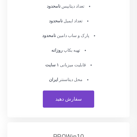
تعداد دیتابیس
نامحدود
تعداد ایمیل
نامحدود
پارک و ساب دامین
نامحدود
تهیه بکاپ
روزانه
قابلیت میزبانی
۱ سایت
محل دیتاسنتر
ایران
سفارش دهید
PROWin10