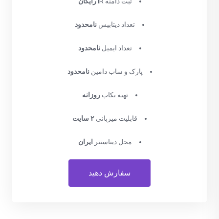
ثبت دامنه IR
رایگان
تعداد دیتابیس
نامحدود
تعداد ایمیل
نامحدود
پارک و ساب دامین
نامحدود
تهیه بکاپ
روزانه
قابلیت میزبانی
۲ سایت
محل دیتاسنتر
ایران
سفارش دهید