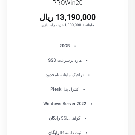
PROWin20
13,190,000 ریال
ماهانه + 1,000,000 هزینه راه‌اندازی
‌20GB
هارد پرسرعت
SSD
ترافیک ماهانه
نامحدود
کنترل پنل
Plesk
Windows Server 2022
گواهی SSL
رایگان
ثبت دامنه IR
رایگان