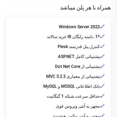
همراه با هر پلن میباشد
Windows Server 2022
*1. دامنه رایگان IR خرید سالانه
کنترل پنل قدرتمند Plesk
پشتیبانی کامل ASP.NET
پشتیبانی از Dot Net Core
پشتیبانی از معماری MVC 5.2.3
بانک اطلاعاتی MSSQL و MySQL
حداقل سرعت شبکه 1 گیگابیت
مجهز به آنتی ویروس قوی
مجهز به آنتی مالویر هوشمند