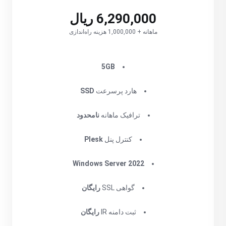
6,290,000 ریال
ماهانه + 1,000,000 هزینه راه‌اندازی
‌5GB
هارد پرسرعت
SSD
ترافیک ماهانه
نامحدود
کنترل پنل
Plesk
Windows Server 2022
گواهی SSL
رایگان
ثبت دامنه IR
رایگان