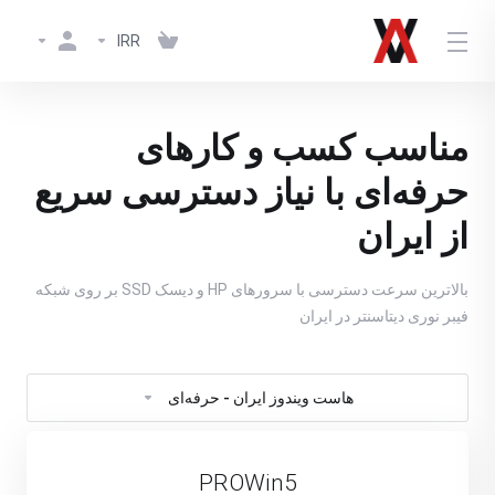
IRR
مناسب کسب و کارهای
حرفه‌ای با نیاز دسترسی سریع
از ایران
بالاترین سرعت دسترسی با سرورهای HP و دیسک SSD بر روی شبکه
فیبر نوری دیتاسنتر در ایران
هاست ویندوز ایران - حرفه‌ای
PROWin5