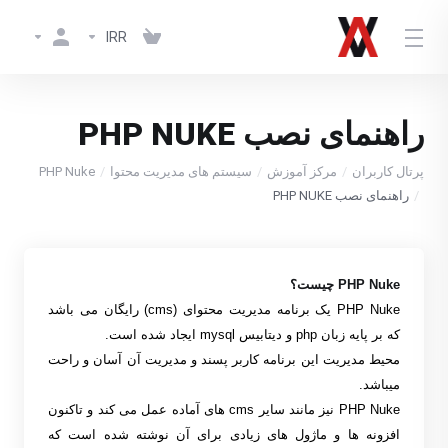
IRR
راهنمای نصب PHP NUKE
پرتال کاربران
مرکز آموزش
سیستم های مدیریت محتوا
PHP Nuke
راهنمای نصب PHP NUKE
PHP Nuke
چیست؟
PHP Nuke
یک برنامه مدیریت محتوای
(cms)
رایگان می باشد
که بر پایه زبان
php
و دیتابیس
mysql
ایجاد شده است
.
محیط مدیریت این برنامه کاربر پسند و مدیریت آن آسان و راحت
میباشد
.
PHP Nuke
نیز مانند سایر
cms
های آماده عمل می کند و تاکنون
افزونه ها و ماژول های زیادی برای آن نوشته شده است که