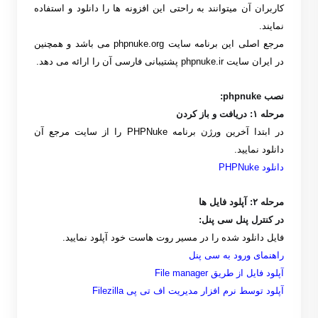
کاربران آن میتوانند به راحتی این افزونه ها را دانلود و استفاده
نمایند
.
مرجع اصلی این برنامه سایت
phpnuke.org
می باشد و همچنین
در ایران سایت
phpnuke.ir
پشتیبانی فارسی آن را ارائه می دهد
.
نصب
phpnuke:
مرحله ۱
:
دریافت و باز کردن
در ابتدا آخرین ورژن برنامه
PHPNuke
را از سایت مرجع آن
دانلود نمایید
.
دانلود
PHPNuke
مرحله ۲
:
آپلود فایل ها
در کنترل پنل سی پنل
:
فایل دانلود شده را در مسیر روت هاست خود آپلود نمایید
.
راهنمای ورود به سی پنل
آپلود فایل از طریق
File manager
آپلود توسط نرم افزار مدیریت اف تی پی
Filezilla