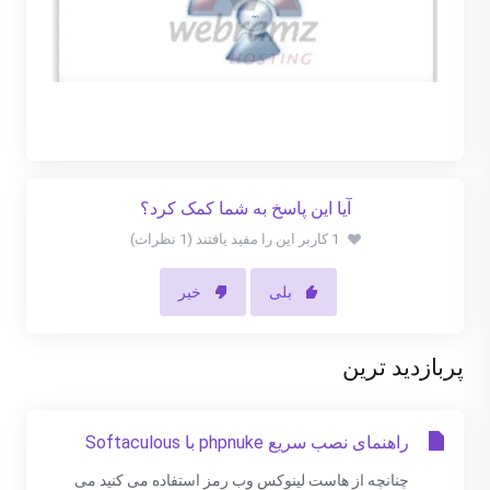
آیا این پاسخ به شما کمک کرد؟
1 کاربر این را مفید یافتند (1 نظرات)
بلی
خیر
پربازدید ترین
راهنمای نصب سریع phpnuke با Softaculous
چنانچه از هاست لینوکس وب رمز استفاده می کنید می