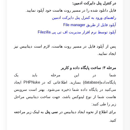
در کنترل پنل دایرکت ادمین
:
فایل دانلود شده را در مسیر روت هاست خود آپلود نمایید
.
راهنمای ورود به کنترل پنل دایرکت ادمین
آپلود فایل از طریق
File manager
آپلود توسط نرم افزار مدیریت اف تی پی
Filezilla
پس از آپلود فایل در مسیر روت هاست، لازم است دیتابیس نیز
ایجاد نمایید
.
مرحله ۳
:
ساخت پایگاه داده و کاربر
شما در این مرحله باید یک
پایگاه‌داده
(database)
بسازید
.
اطلاعاتی که در
PHPNuke
ایجاد
می‌کنید در پایگاه‌ داده شما ذخیره می‌شود
.
بهتر است سرویس
هاست شما از نوع لینوکس باشد، جهت ساخت دیتابیس مراحل
زیر را طی کنید
:
برای اطلاع از نحوه ایجاد دیتابیس در
سی پنل
به لینک زیر مراجعه
کنید
.