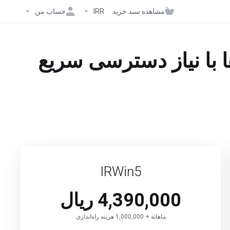
مشاهده سبد خرید
IRR
حساب من
با نیاز دسترسی سریع
IRWin5
4,390,000 ریال
ماهانه + 1,000,000 هزینه راه‌اندازی