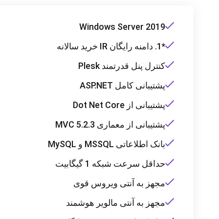
Windows Server 2019
*1. دامنه رایگان IR خرید سالانه
کنترل پنل قدرتمند Plesk
پشتیبانی کامل ASP.NET
پشتیبانی از Dot Net Core
پشتیبانی از معماری MVC 5.2.3
بانک اطلاعاتی MSSQL و MySQL
حداقل سرعت شبکه 1 گیگابیت
مجهز به آنتی ویروس قوی
مجهز به آنتی مالویر هوشمند