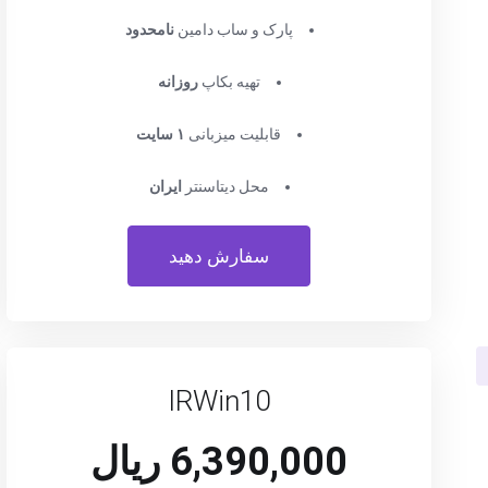
پارک و ساب دامین
نامحدود
تهیه بکاپ
روزانه
قابلیت میزبانی
۱ سایت
محل دیتاسنتر
ایران
سفارش دهید
IRWin10
6,390,000 ریال