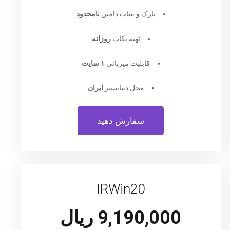
پارک و ساب دامین
نامحدود
تهیه بکاپ
روزانه
قابلیت میزبانی
۱ سایت
محل دیتاسنتر
ایران
سفارش دهید
IRWin20
9,190,000 ریال