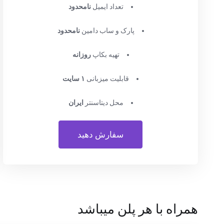
تعداد ایمیل
نامحدود
پارک و ساب دامین
نامحدود
تهیه بکاپ
روزانه
قابلیت میزبانی
۱ سایت
محل دیتاسنتر
ایران
سفارش دهید
همراه با هر پلن میباشد