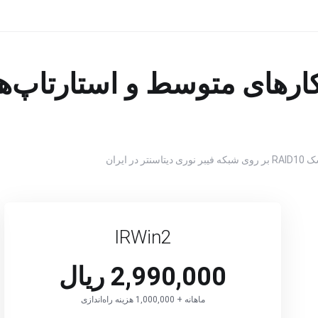
های متوسط و استارتاپ‌ها 
IRWin2
2,990,000 ریال
ماهانه + 1,000,000 هزینه راه‌اندازی