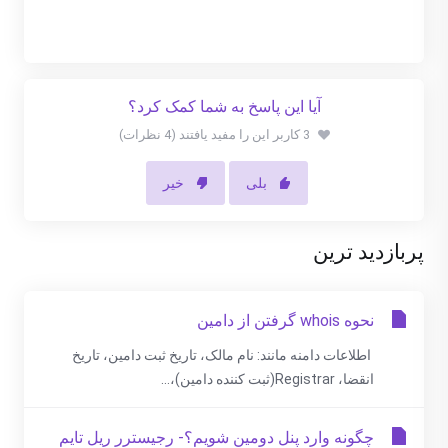
آیا این پاسخ به شما کمک کرد؟
3 کاربر این را مفید یافتند (4 نظرات)
بلی
خیر
پربازدید ترین
نحوه whois گرفتن از دامین
اطلاعات دامنه مانند: نام مالک، تاریخ ثبت دامین، تاریخ
انقضا، Registrar(ثبت کننده دامین)،...
چگونه وارد پنل دومین شویم؟- رجیسترر ریل تایم