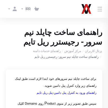
IRR
راهنمای ساخت چایلد نیم
سرور- رجیسترر ریل تایم
پرتال کاربران
مرکز آموزش
راهنمای خدمات دامنه
راهنمای ساخت چایلد نیم سرور- رجیسترر ریل تایم
برای ساخت چایلد نیم سرورهای خود
ابتدا لازم است طبق لینک
راهنمای زیر وارد کنترل پنل دامین شوید
.
راهنمای ورود به کنترل پنل دامین-پنل ریل تایم
P
سپس طبق تصویر زیر از منوی
roduct
روی
Domains
کلیک