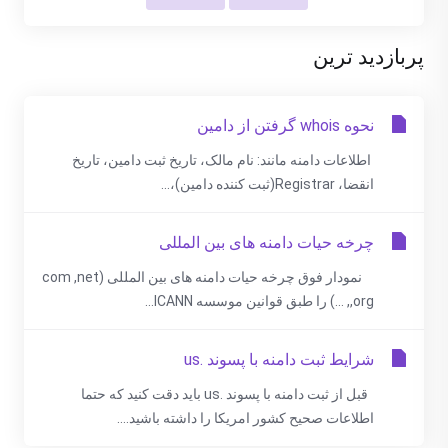
پربازدید ترین
نحوه whois گرفتن از دامین
اطلاعات دامنه مانند: نام مالک، تاریخ ثبت دامین، تاریخ
انقضا، Registrar(ثبت کننده دامین)،...
چرخه حیات دامنه های بین المللی
نمودار فوق چرخه حیات دامنه های بین المللی (com ,net
,org, ...) را طبق قوانین موسسه ICANN...
شرایط ثبت دامنه با پسوند .us
قبل از ثبت دامنه با پسوند .us باید دقت کنید که حتما
اطلاعات صحیح کشور امریکا را داشته باشید....