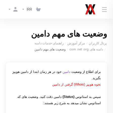
IRR
وضعیت های مهم دامین
پرتال کاربران
مرکز آموزش
راهنمای خدمات دامنه
دامنه های .com .net .org
وضعیت های مهم دامین
برای اطلاع از وضعیت
دامین
خود در هر زمان ابتدا از دامین هوییز
بگیرید.
نحوه هوییز
(Whois)
گرفتن از دامین
سپس به استاتوس
(Status)
دامین دقت کنید
.
وضعیت های که
استاتوس نشان میدهد به شرح زیر هستند
: