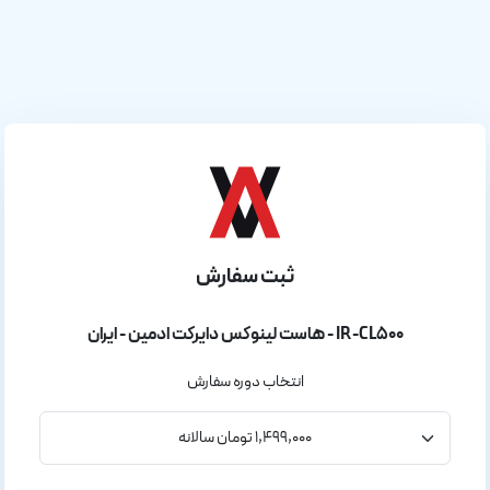
ثبت سفارش
هاست لینوکس دایرکت ادمین - ایران - IR-CL500
انتخاب دوره سفارش